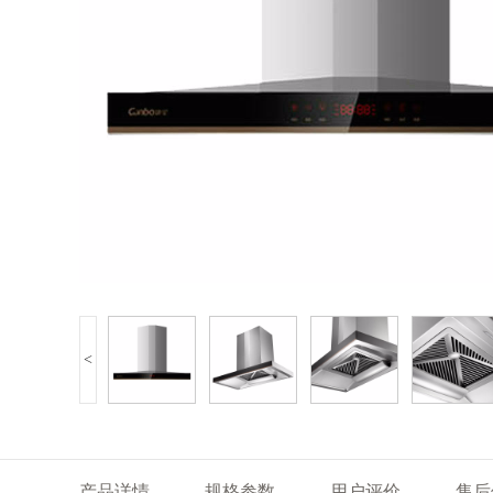
<
产品详情
规格参数
用户评价
售后