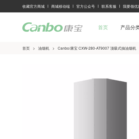
收藏官方商城
商城移动端
官方公众号
联系客服
我要领优
首页
产品分
首页
>
油烟机
>
Canbo/康宝 CXW-280-AT9007 顶吸式抽油烟机