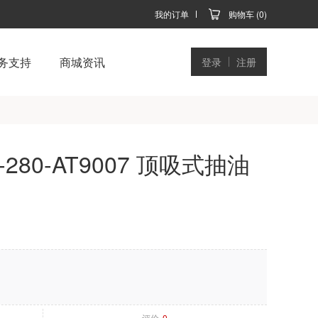
我的订单
购物车 (0)
务支持
商城资讯
登录
注册
-280-AT9007 顶吸式抽油
评价
0