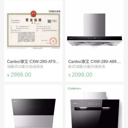
Canbo/康宝 CXW-280-AT9006 顶吸式抽油烟机
Canbo/康宝 CXW-280-A88R欧式顶吸油烟机
顶吸式\大吸力\自动清洗
欧式\顶吸\大吸力\免拆洗
2999.00
2099.00
¥
¥