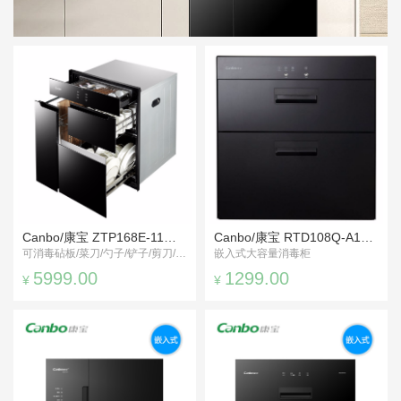
Canbo/康宝 ZTP168E-11超大容量百搭消毒柜
Canbo/康宝 RTD108Q-A1消毒柜
可消毒砧板/菜刀/勺子/铲子/剪刀/碗筷
嵌入式大容量消毒柜
5999.00
1299.00
¥
¥