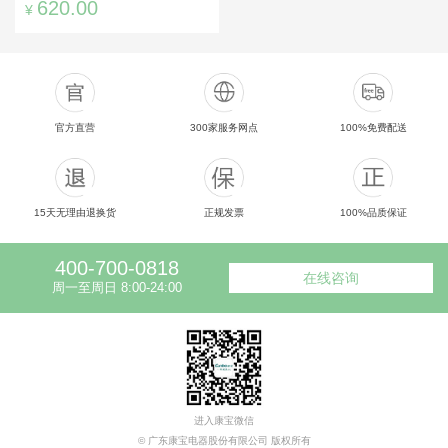
620.00
¥
官方直营
300家服务网点
100%免费配送
15天无理由退换货
正规发票
100%品质保证
400-700-0818
在线咨询
周一至周日 8:00-24:00
进入康宝微信
© 广东康宝电器股份有限公司 版权所有