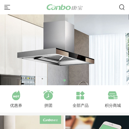
优惠券
拼团
全部产品
积分商城