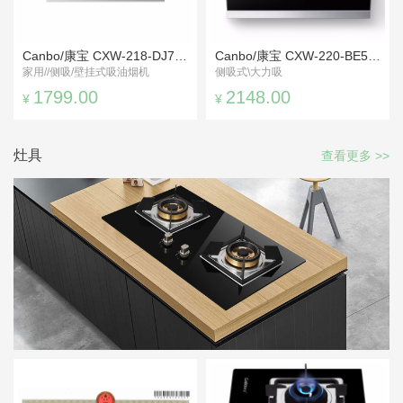
Canbo/康宝 CXW-218-DJ730高端抽油烟机
Canbo/康宝 CXW-220-BE51侧吸式抽油烟机
家用//侧吸/壁挂式吸油烟机
侧吸式\大力吸
1799.00
2148.00
¥
¥
灶具
查看更多 >>