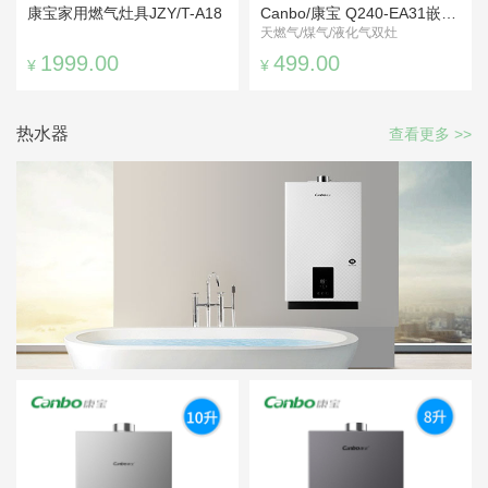
康宝家用燃气灶具JZY/T-A18
Canbo/康宝 Q240-EA31嵌入式不锈钢液化气灶
天燃气/煤气/液化气双灶
1999.00
499.00
¥
¥
热水器
查看更多 >>