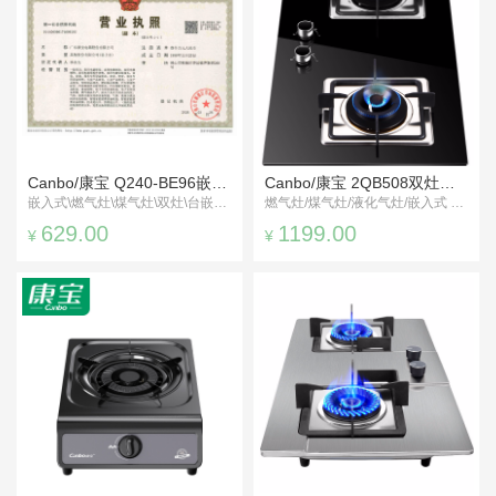
Canbo/康宝 Q240-BE96嵌入式燃气灶
Canbo/康宝 2QB508双灶燃气灶
嵌入式\燃气灶\煤气灶\双灶\台嵌两用
燃气灶/煤气灶/液化气灶/嵌入式 台式两用
629.00
1199.00
¥
¥